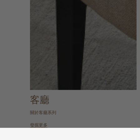
客廳
關於客廳系列
發掘更多