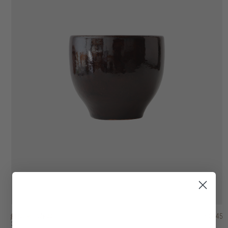
紅陶碗形花盆
紅陶錐形花盆
紅陶條紋花盆
紅陶羅紋花盆
紅陶條紋花盆
紅陶圓形質樸花盆
紅陶錐形花盆 - 連底盤
紅陶兩色圓柱花盆
紅陶薑罐形花瓶
紅陶圓桶形花瓶
HK$245
HK$175
HK$425
HK$395
HK$475
HK$575
HK$295
HK$245
HK$495
HK$695
3 選項
9 選項
2 選項
3 選項
2 選項