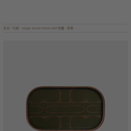
首頁
/
托盤
/
voyage second nature valet 托盤 - 長形