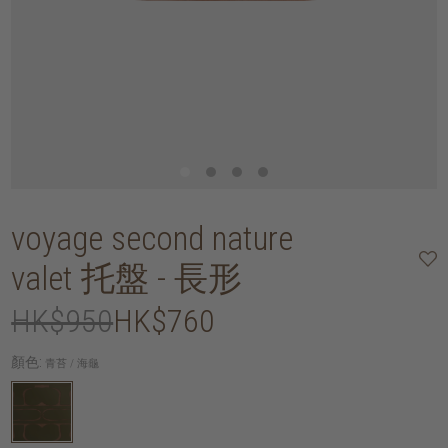
voyage second nature
valet 托盤 - 長形
HK$950
HK$760
顏色:
青苔 / 海龜