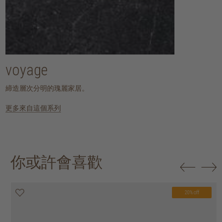
voyage
締造層次分明的瑰麗家居。
更多來自這個系列
你或許會喜歡
20% off
20% off
20% off
20% off
20% off
20% off
20% off
20% off
20% off
20% off