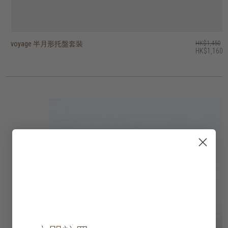
voyage 半月形托盤套裝
voyage beads 托盤 - 圓形
voyage second nature valet 托盤 - 長形
voyage second nature valet 托盤 - 長形
voyage second nature valet 托盤 - 圓形
voyage second nature 托盤 - 正方形
voyage second nature 托盤 - 圓形
voyage 鏡面托盤 - 正方形
voyage 半透明剪影玻璃托盤 - 圓形
voyage 玻璃托盤 - 橢圓形
HK$1,450
HK$1,250
HK$1,450
HK$1,250
HK$1,950
HK$1,250
HK$1,250
HK$1,150
HK$950
HK$750
HK$1,160
HK$1,000
HK$1,160
HK$1,000
HK$1,560
HK$1,000
HK$1,000
HK$920
HK$760
HK$600
2 選項
2 選項
3 選項