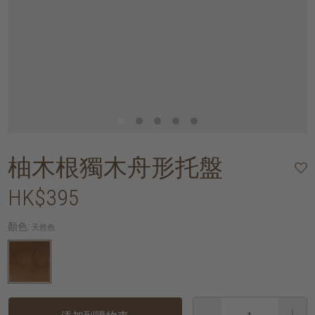
柚木根獨木舟形托盤
HK$395
顏色:
天然色