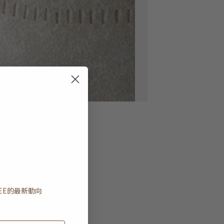
EE
的最新動向