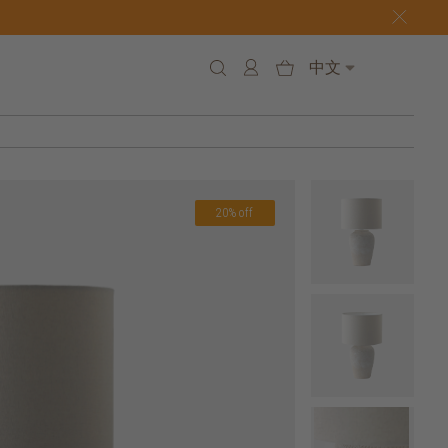
中文
20% off