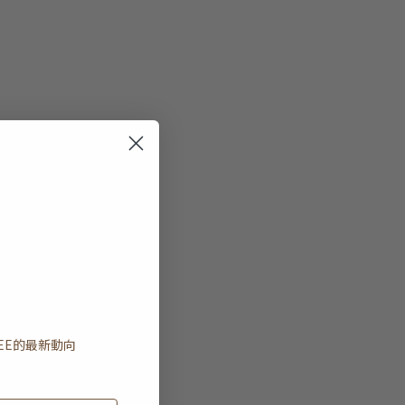
EE
的最新動向