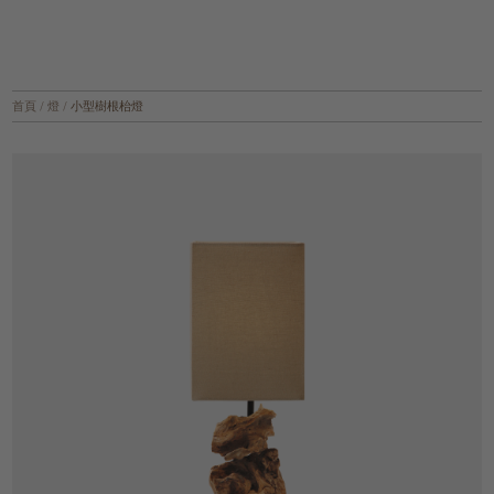
首頁
/
燈
/
小型樹根枱燈