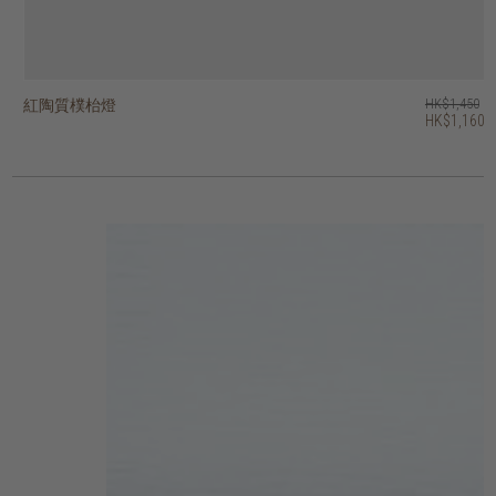
紅陶質樸枱燈
紅陶枱燈
紅陶條紋枱燈
紅陶幾何枱燈
復古枱燈
heritage 圓頂形枱燈
bright 號角形吊燈
bright 穹頂型吊燈
bright 吊鐘形吊燈
木根雕塑枱燈
HK$1,450
HK$2,250
HK$1,950
HK$2,250
HK$1,950
HK$1,450
HK$1,550
HK$1,650
HK$1,450
HK$845
HK$1,160
HK$1,800
HK$1,560
HK$1,800
HK$1,560
3 選項
4 選項
2 選項
2 選項