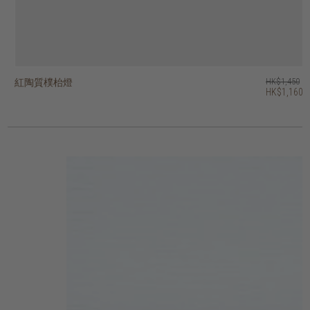
紅陶質樸枱燈
紅陶枱燈
紅陶條紋枱燈
紅陶幾何枱燈
復古枱燈
heritage 圓頂形枱燈
bright 號角形吊燈
bright 穹頂型吊燈
bright 吊鐘形吊燈
木根雕塑枱燈
HK$1,450
HK$2,250
HK$1,950
HK$2,250
HK$1,950
HK$1,450
HK$1,550
HK$1,650
HK$1,450
HK$845
HK$1,160
HK$1,800
HK$1,560
HK$1,800
HK$1,560
3 選項
4 選項
2 選項
2 選項