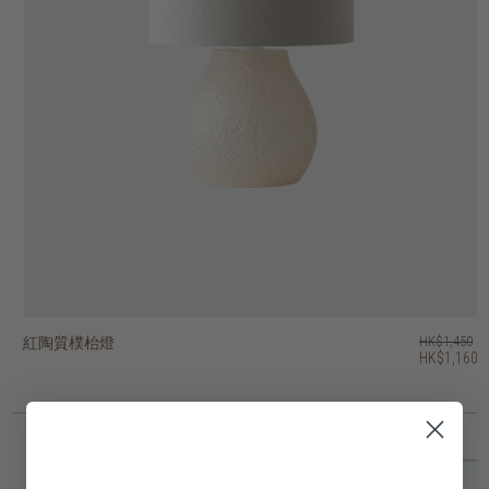
紅陶質樸枱燈
紅陶枱燈
紅陶條紋枱燈
紅陶幾何枱燈
復古枱燈
bright 號角形吊燈
bright 穹頂型吊燈
bright 吊鐘形吊燈
木根雕塑枱燈
木根雕塑枱燈
HK$1,450
HK$2,250
HK$1,950
HK$2,250
HK$1,950
HK$1,450
HK$1,550
HK$1,650
HK$1,450
HK$1,950
HK$1,160
HK$1,800
HK$1,560
HK$1,800
HK$1,560
4 選項
2 選項
2 選項