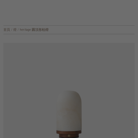
首頁
/
燈
/
heritage 圓頂形枱燈