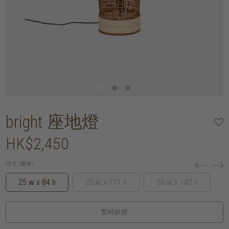
bright 座地燈
HK$2,450
尺寸 (厘米):
25 w x 84 h
25 w x 111 h
30 w x 143 h
暫時缺貨