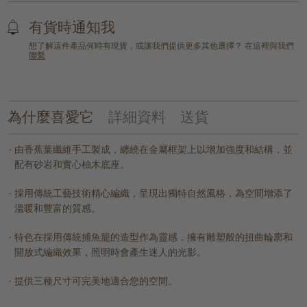
有貨時通知我
想了解這件產品何時有現貨，或讓我們提供更多其他選擇？ 在這裡與我們
聯繫
為什麼喜愛它
詳細資料
送貨
由香蕉葉纖維手工製成，纏繞在金屬框架上以增加強度和結構，並
配有砂岩和實心柚木底座。
採用傳統工藝技術精心編織，呈現出獨特自然風格，為空間增添了
溫暖和豐富的質感。
特色在採用傳統捕魚籠的造型作為靈感，擁有雕塑般的扭曲輪廓和
開放式編織效果，照明時會產生迷人的光影。
提供三種尺寸可完美地適合您的空間。