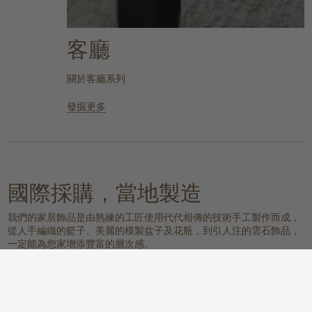
客廳
關於客廳系列
發掘更多
國際採購，當地製造
我們的家居飾品是由熟練的工匠使用代代相傳的技術手工製作而成，
從人手編織的籃子、美麗的模製盆子及花瓶，到引人注的雲石飾品，
一定能為您家增添豐富的層次感。
我們的物料