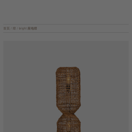
首頁
/
燈
/
bright 座地燈