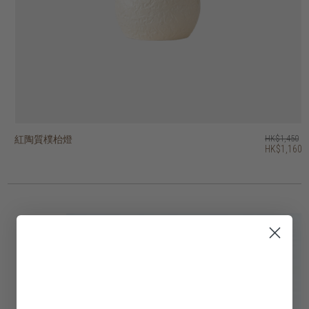
紅陶質樸枱燈
紅陶枱燈
紅陶條紋枱燈
紅陶幾何枱燈
復古枱燈
heritage 圓頂形枱燈
bright 號角形吊燈
bright 穹頂型吊燈
bright 吊鐘形吊燈
木根雕塑枱燈
HK$1,450
HK$2,250
HK$1,950
HK$2,250
HK$1,950
HK$1,450
HK$1,550
HK$1,650
HK$1,450
HK$845
HK$1,160
HK$1,800
HK$1,560
HK$1,800
HK$1,560
3 選項
4 選項
2 選項
2 選項