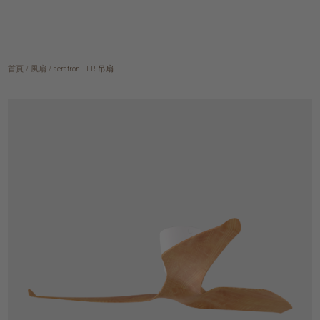
首頁
/
風扇
/
aeratron - FR 吊扇