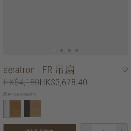
aeratron - FR 吊扇
HK$4,180
HK$3,678.40
顏色:
啞白色和自然色