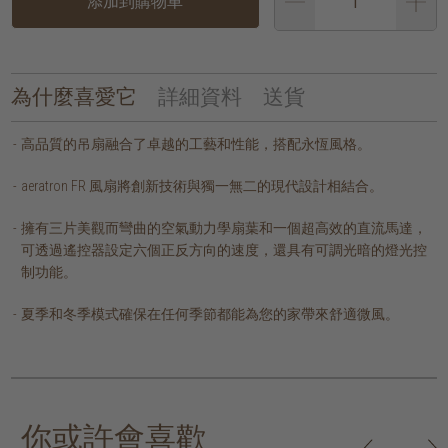
添加到購物車
為什麼喜愛它
詳細資料
送貨
高品質的吊扇融合了卓越的工藝和性能，搭配永恆風格。
aeratron FR 風扇將創新技術與獨一無二的現代設計相結合。
擁有三片美觀而彎曲的空氣動力學扇葉和一個超高效的直流馬達，
可透過遙控器設定六個正反方向的速度，還具有可調光暗的燈光控
制功能。
夏季和冬季模式確保在任何季節都能為您的家帶來舒適微風。
你或許會喜歡