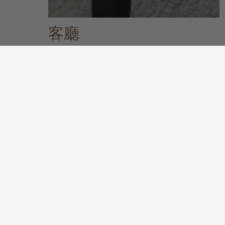
客廳
關於客廳系列
發掘更多