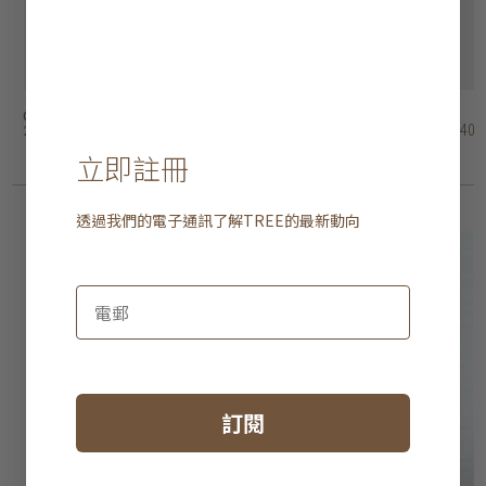
doshisha - 風扇燈
doshisha - 風扇燈
aeratron ae3+ 吊扇
aeratron ae2+ 吊扇
hunter savoy 吊扇
hunter outdoor elements II 吊扇 - 葉狀扇葉
hunter outdoor elements II 吊扇 - 直扇葉
hunter industrie II 吊扇
hunter bayport 吊扇
iconic orion 吊扇
HK$3,480
HK$4,280
HK$3,980
HK$3,980
HK$2,680
HK$3,780
HK$4,280
HK$2,680
HK$1,980
HK$2,980
HK$3,062.40
HK$3,766.40
HK$3,502.40
HK$3,502.40
HK$2,358.40
HK$3,326.40
HK$3,766.40
HK$2,358.40
HK$1,742.40
HK$2,622.40
2 選項
2 選項
4 選項
4 選項
2 選項
2 選項
3 選項
3 選項
立即註冊
透過我們的電子通訊了解
TREE
的最新動向
訂閱