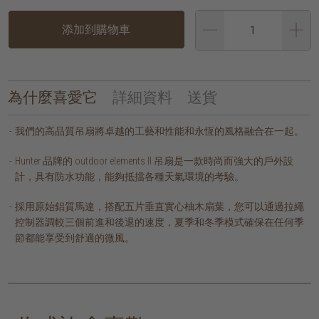
添加到購物車
為什麼喜愛它
詳細資料
送貨
我們的高品質吊扇將卓越的工藝和性能和永恆的風格融合在一起。
Hunter 品牌的 outdoor elements II 吊扇是一款時尚而強大的戶外設
計，具有防水功能，能夠抵擋各種天氣環境的考驗。
採用原始鋁質馬達，搭配五片垂直實心柚木扇葉，您可以通過拉繩
控制器調較三個前進和後退的速度，夏季和冬季模式確保在任何季
節都能享受到舒適的微風。