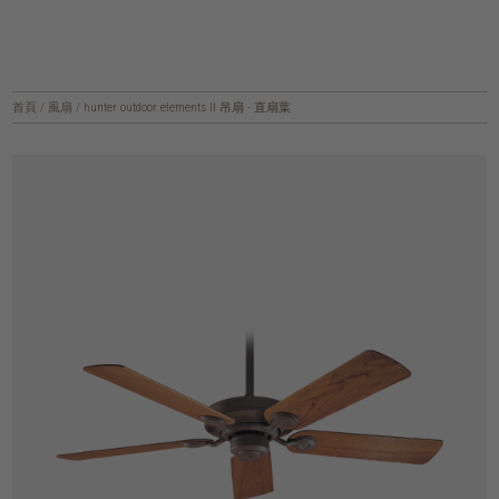
首頁
/
風扇
/
hunter outdoor elements II 吊扇 - 直扇葉