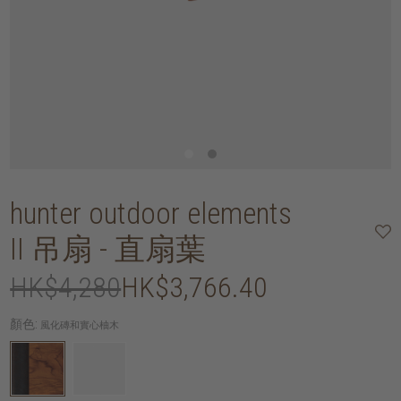
hunter outdoor elements
II 吊扇 - 直扇葉
HK$4,280
HK$3,766.40
顏色:
風化磚和實心柚木