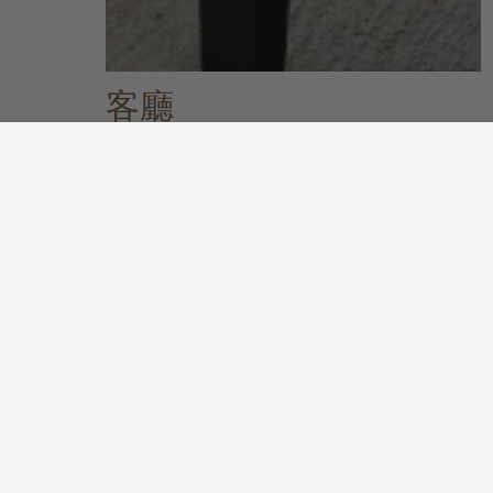
客廳
關於客廳系列
發掘更多