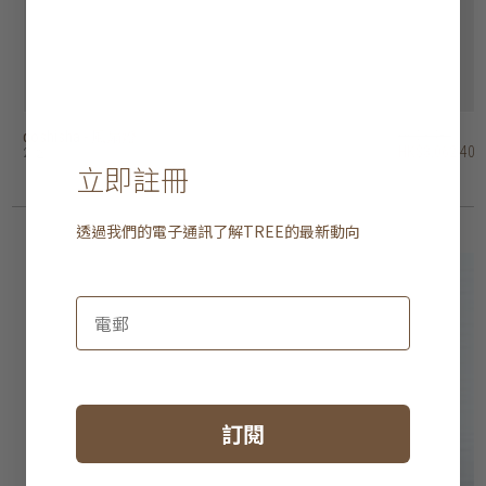
doshisha - 風扇燈
doshisha - 風扇燈
aeratron - FR 吊扇
aeratron ae3+ 吊扇
aeratron ae2+ 吊扇
hunter savoy 吊扇
hunter outdoor elements II 吊扇 - 葉狀扇葉
hunter industrie II 吊扇
hunter bayport 吊扇
iconic orion 吊扇
HK$3,480
HK$4,280
HK$4,180
HK$3,980
HK$3,980
HK$2,680
HK$3,780
HK$2,680
HK$1,980
HK$2,980
HK$3,062.40
HK$3,766.40
HK$3,678.40
HK$3,502.40
HK$3,502.40
HK$2,358.40
HK$3,326.40
HK$2,358.40
HK$1,742.40
HK$2,622.40
2 選項
2 選項
2 選項
4 選項
4 選項
2 選項
3 選項
3 選項
立即註冊
透過我們的電子通訊了解
TREE
的最新動向
訂閱