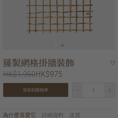
籐製網格掛牆裝飾
HK$1,950
HK$975
添加到購物車
為什麼喜愛它
詳細資料
送貨