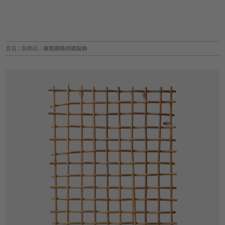
首頁
/
裝飾品
/
籐製網格掛牆裝飾