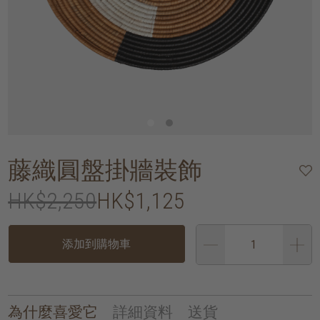
藤織圓盤掛牆裝飾
HK$2,250
HK$1,125
添加到購物車
為什麼喜愛它
詳細資料
送貨