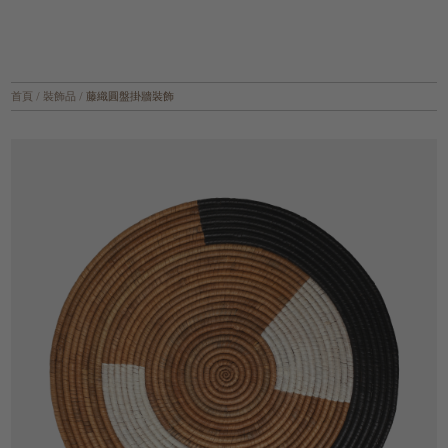
首頁
/
裝飾品
/
藤織圓盤掛牆裝飾