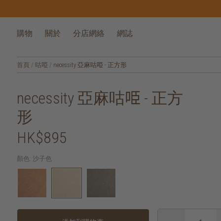
購物
關於
分店網絡
網誌
首頁
/
咕𠱸
/
necessity 亞麻咕𠱸 - 正方形
necessity 亞麻咕𠱸 - 正方
形
HK$895
顏色:
沙子色