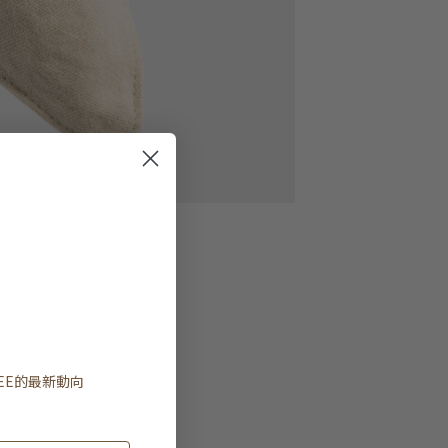
EE
的最新動向