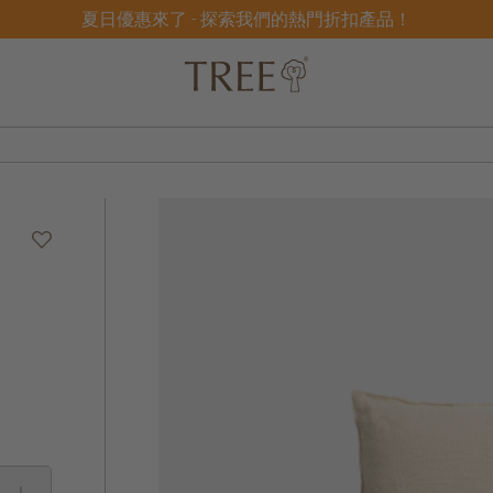
夏日優惠來了 - 探索我們的熱門折扣產品！