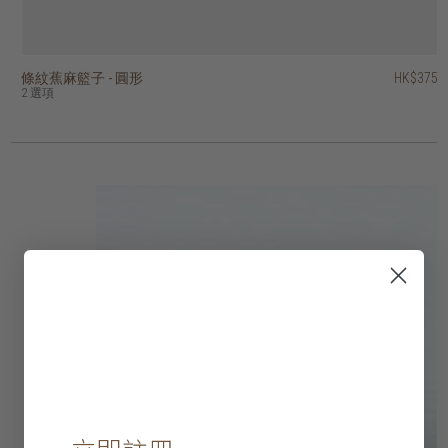
條紋蕉麻籃子 - 圓形
蕉麻菱形手提籃
蕉麻格子編織折疊邊球形籃
方格條紋蕉麻籃子 - 正方形
蕉麻格子編織球形籃
蕉麻混色條紋洗衣籃 - 圓形
海草編織的開放式扭紋籃
蕉麻花圓形籃子
附蓋的蕉麻豎條紋籃子
帶蓋的蕉麻圓柱形籃子
HK$375
HK$645
HK$295
HK$645
HK$445
HK$895
HK$395
HK$395
HK$475
HK$245
2 選項
3 選項
2 選項
4 選項
2 選項
2 選項
4 選項
2 選項