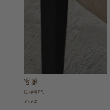
客廳
關於客廳系列
發掘更多