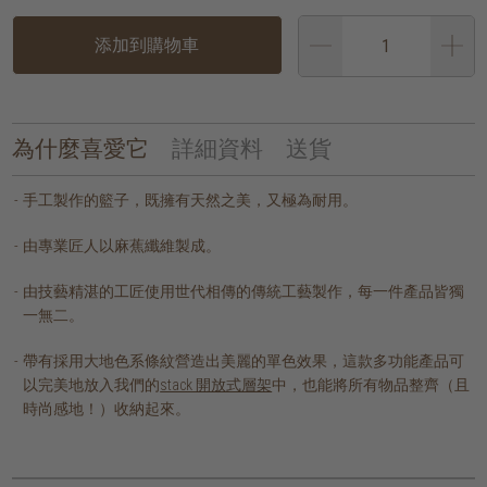
添加到購物車
為什麼喜愛它
詳細資料
送貨
手工製作的籃子，既擁有天然之美，又極為耐用。
由專業匠人以麻蕉纖維製成。
由技藝精湛的工匠使用世代相傳的傳統工藝製作，每一件產品皆獨
一無二。
帶有採用大地色系條紋營造出美麗的單色效果，這款多功能產品可
以完美地放入我們的
stack 開放式層架
中，也能將所有物品整齊（且
時尚感地！）收納起來。