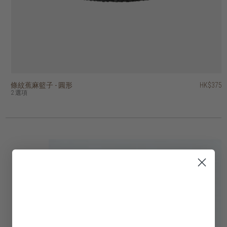
條紋蕉麻籃子 - 圓形
蕉麻菱形手提籃
蕉麻格子編織折疊邊球形籃
蕉麻格子編織球形籃
蕉麻混色條紋洗衣籃 - 圓形
附蓋蕉麻多用途籃子
海草編織的開放式扭紋籃
蕉麻花圓形籃子
附蓋的蕉麻豎條紋籃子
帶蓋的蕉麻圓柱形籃子
HK$375
HK$645
HK$295
HK$445
HK$895
HK$195
HK$395
HK$395
HK$475
HK$245
2 選項
3 選項
4 選項
2 選項
3 選項
2 選項
4 選項
2 選項