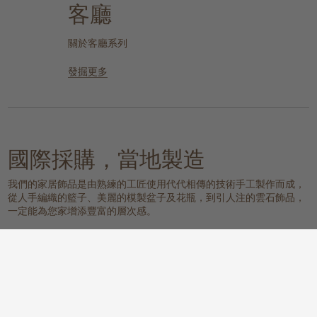
客廳
關於客廳系列
發掘更多
國際採購，當地製造
我們的家居飾品是由熟練的工匠使用代代相傳的技術手工製作而成，
從人手編織的籃子、美麗的模製盆子及花瓶，到引人注的雲石飾品，
一定能為您家增添豐富的層次感。
我們的物料