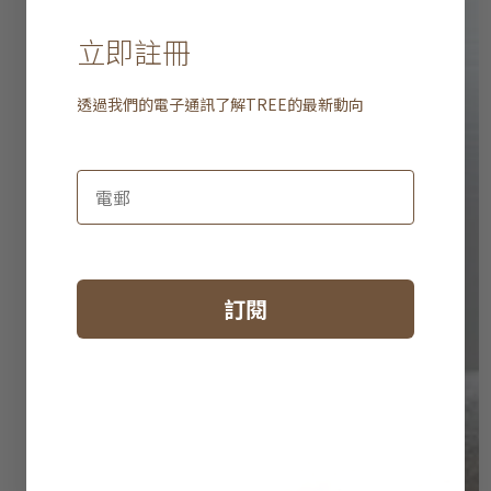
立即註冊
透過我們的電子通訊了解
TREE
的最新動向
訂閱