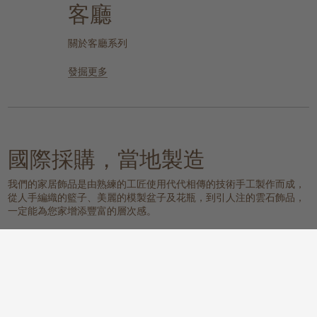
客廳
關於客廳系列
發掘更多
國際採購，當地製造
我們的家居飾品是由熟練的工匠使用代代相傳的技術手工製作而成，
從人手編織的籃子、美麗的模製盆子及花瓶，到引人注的雲石飾品，
一定能為您家增添豐富的層次感。
我們的物料