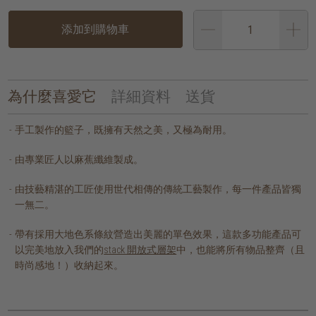
添加到購物車
為什麼喜愛它
詳細資料
送貨
手工製作的籃子，既擁有天然之美，又極為耐用。
由專業匠人以麻蕉纖維製成。
由技藝精湛的工匠使用世代相傳的傳統工藝製作，每一件產品皆獨
一無二。
帶有採用大地色系條紋營造出美麗的單色效果，這款多功能產品可
以完美地放入我們的
stack 開放式層架
中，也能將所有物品整齊（且
時尚感地！）收納起來。