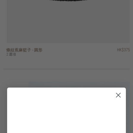
條紋蕉麻籃子 - 圓形
蕉麻菱形手提籃
蕉麻格子編織折疊邊球形籃
蕉麻格子編織球形籃
蕉麻混色條紋洗衣籃 - 圓形
附蓋蕉麻多用途籃子
海草編織的開放式扭紋籃
蕉麻花圓形籃子
附蓋的蕉麻豎條紋籃子
帶蓋的蕉麻圓柱形籃子
HK$375
HK$645
HK$295
HK$445
HK$895
HK$195
HK$395
HK$395
HK$475
HK$245
2 選項
3 選項
4 選項
2 選項
3 選項
2 選項
4 選項
2 選項