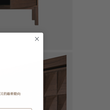
EE
的最新動向