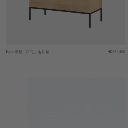
ligna 櫥櫃 - 四門、兩抽屜
hopper 三門展示櫃
vision 櫥櫃 - 兩門、單抽屜
vision 四門櫥櫃
fissure II 兩門展示櫃
outline 櫥櫃 - 兩門
motion 櫥櫃 - 兩門
motion 櫥櫃 - 兩質感玻璃門
motion 展示櫃 - 兩玻璃門、兩抽屜
shadow 四門櫥櫃
HK$31,450
HK$39,950
HK$13,450
HK$14,450
HK$11,950
HK$19,950
HK$19,950
HK$19,950
HK$19,950
HK$29,450