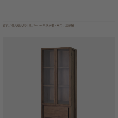
首頁
/
餐具櫃及展示櫃
/
fissure II 展示櫃 - 兩門、三抽屜