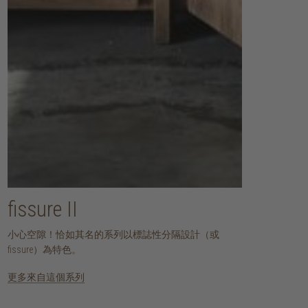
fissure II
小心空隙！恰如其名的系列以標誌性分隔設計（或
fissure）為特色。
更多來自這個系列