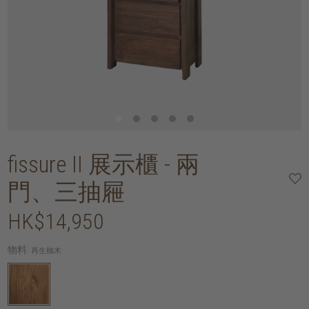
fissure II 展示櫃 - 兩
門、三抽屜
HK$14,950
物料:
再生柚木