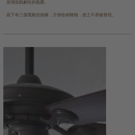
居增添戲劇性的氛圍。
底下有三個寬敞的抽屜，方便收納雜物，使之不易被發現。