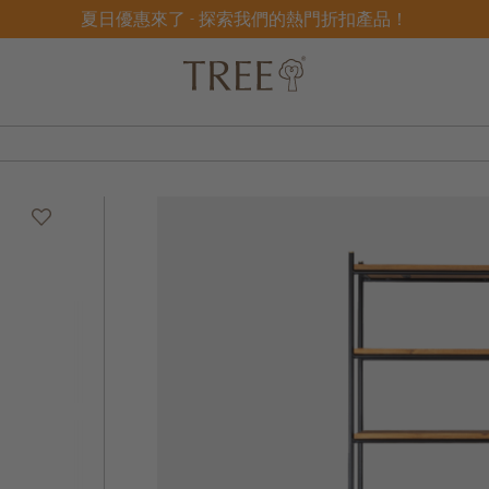
夏日優惠來了 - 探索我們的熱門折扣產品！