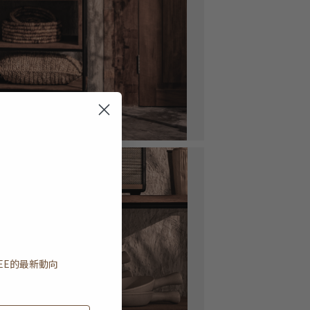
EE
的最新動向