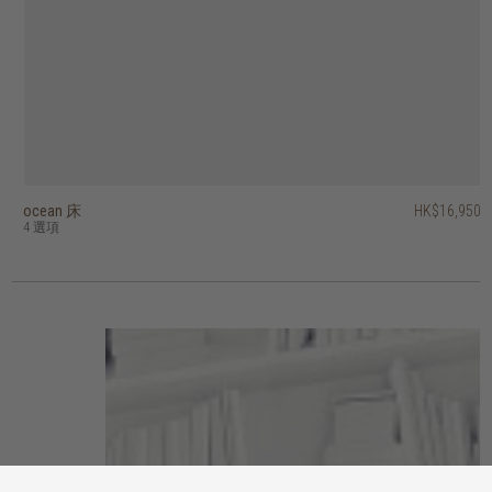
ocean 床
amor 床
tess 床
circa17 床 - 布布床頭板
circa17 床 - 四抽屜，布布床頭板
fundamentals 床
decker II 床 - 兩抽屜
outline 床
vintage 床
crescent 床
HK$16,950
HK$15,450
HK$16,950
HK$19,950
HK$37,950
HK$10,450
HK$26,950
HK$19,450
HK$15,450
HK$9,950
HK$21,560
4 選項
4 選項
3 選項
8 選項
7 選項
5 選項
3 選項
4 選項
6 選項
3 選項