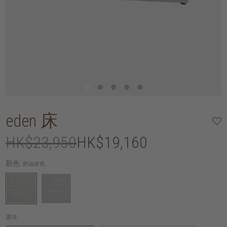
eden 床
HK$23,950
HK$19,160
顏色:
奶油灰色
選項: