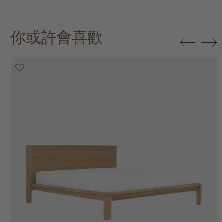
你或許會喜歡
20% off