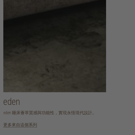
eden
eden 睡床薈萃質感與功能性，實現永恆現代設計。
更多來自這個系列