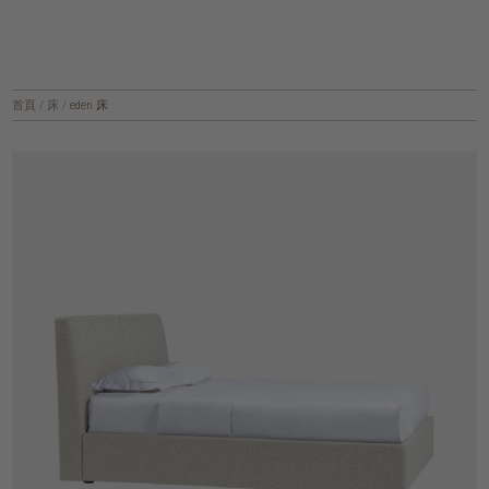
首頁
/
床
/
eden 床