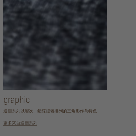
graphic
這個系列以層次、錯綜複雜排列的三角形作為特色
更多來自這個系列