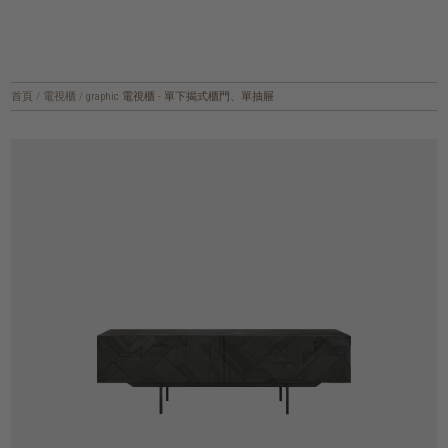
首頁
/
電視櫃
/
graphic 電視櫃 - 單下揭式櫃門、單抽屜