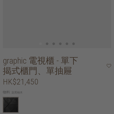
graphic 電視櫃 - 單下
揭式櫃門、單抽屜
HK$21,450
物料:
染黑柚木