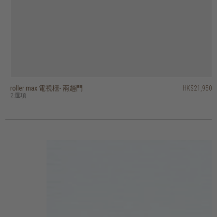
roller max 電視櫃- 兩趟門
timba 電視櫃 - 三抽屜
era 電視櫃 - 兩門、單抽屜
grace 可延伸電視櫃 - 兩抽屜
tess 可延伸電視櫃 - 兩抽屜
PI 電視櫃 - 單下揭式櫃門、單抽屜
vision 電視櫃 - 四門
klasik 電視櫃 - 兩門、單抽屜
ace 電視櫃 - 四門
lekk 可延伸電視櫃 - 三抽屜
HK$21,950
HK$12,950
HK$10,950
HK$13,950
HK$10,950
HK$20,450
HK$18,450
HK$16,950
HK$8,450
HK$8,750
HK$10,360
HK$11,160
HK$16,360
HK$13,560
2 選項
2 選項
2 選項
2 選項