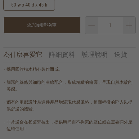
50 w x 40 d x 45 h
添加到購物車
為什麼喜愛它
詳細資料
護理說明
送貨
採用回收柚木精心製作而成。
簡潔的線條與細緻的曲線配合，形成精緻的輪廓，呈現自然木紋的
美感。
獨有的腿部設計為這件產品增添現代感風格，椅面輕微的陷入以提
供舒適的體驗。
非常適合在餐桌旁拉出，提供時尚而不拘束的座位或在需要額外座
位時使用！