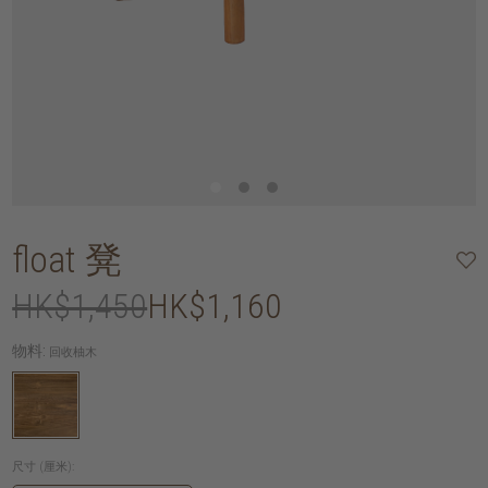
float 凳
HK$1,450
HK$1,160
物料:
回收柚木
尺寸 (厘米):