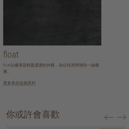
float
float以纖薄及輕盈通透的外觀，為任何房間增添一絲優
雅。
更多來自這個系列
你或許會喜歡