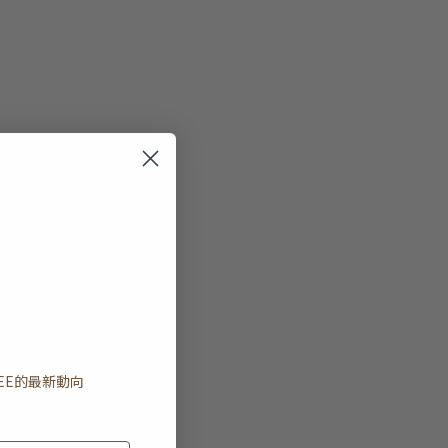
EE
的最新動向