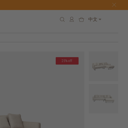
中文
25% off