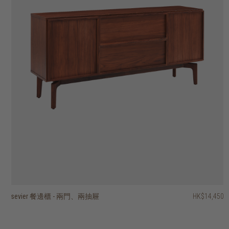
sevier 餐邊櫃 - 兩門、兩抽屜
basic 餐邊櫃 - 四櫃門、四抽屜
pillar 三門餐邊櫃
pillar 兩門餐邊櫃
stairs 三門餐邊櫃
roller max 餐邊櫃- 兩趟門
timba 餐邊櫃 - 四門、單開放式層架
timba 餐邊櫃 - 三門、單開放式層架
timba 兩門餐邊櫃、單開放層架
ligna 餐邊櫃 - 三門、三抽屜
HK$29,950
HK$14,450
HK$26,950
HK$26,950
HK$19,450
HK$24,950
HK$23,450
HK$19,950
HK$16,950
HK$12,950
HK$22,462.50
HK$15,960
HK$13,560
HK$10,360
2 選項