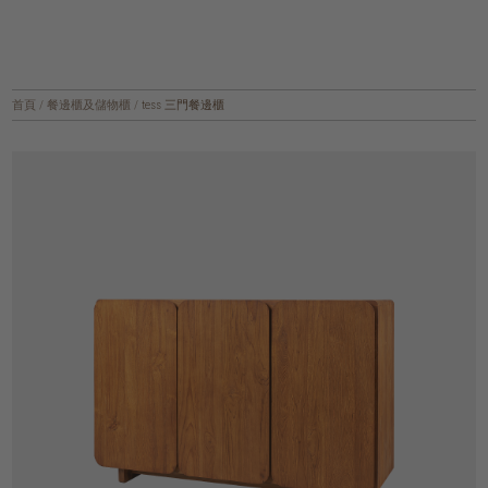
首頁
/
餐邊櫃及儲物櫃
/
tess 三門餐邊櫃