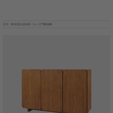
首頁
/
餐邊櫃及儲物櫃
/
tess 三門餐邊櫃