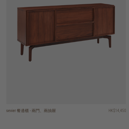
sevier 餐邊櫃 - 兩門、兩抽屜
basic 餐邊櫃 - 四櫃門、四抽屜
pillar 三門餐邊櫃
pillar 兩門餐邊櫃
stairs 三門餐邊櫃
roller max 餐邊櫃- 兩趟門
timba 餐邊櫃 - 四門、單開放式層架
timba 餐邊櫃 - 三門、單開放式層架
timba 兩門餐邊櫃、單開放層架
ligna 餐邊櫃 - 三門、三抽屜
HK$29,950
HK$14,450
HK$26,950
HK$26,950
HK$19,450
HK$24,950
HK$23,450
HK$19,950
HK$16,950
HK$12,950
HK$22,462.50
HK$15,960
HK$13,560
HK$10,360
2 選項