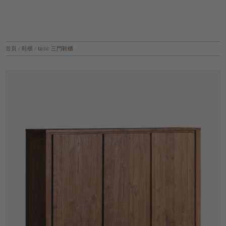
首頁
/
鞋櫃
/
basic 三門鞋櫃