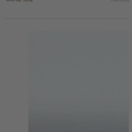
HK$14,360
2 選項