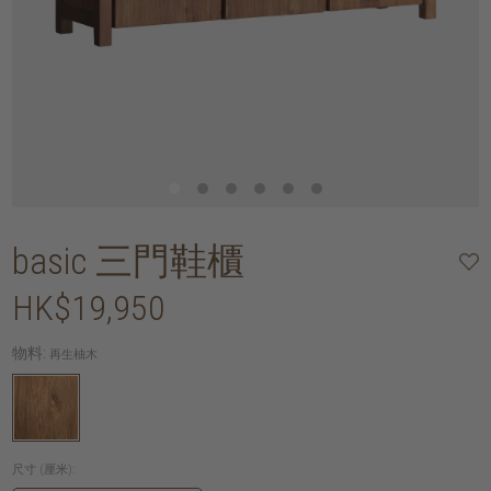
basic 三門鞋櫃
HK$19,950
物料:
再生柚木
尺寸 (厘米):