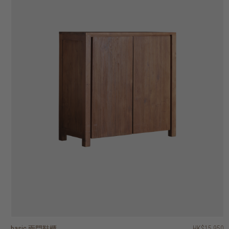
basic 兩門鞋櫃
vision 鞋櫃 - 兩門, 單抽屜
alloy 鞋櫃 - 三折疊門
fendy 三門鞋櫃
vintage 四門鞋櫃
HK$15,950
HK$15,950
HK$13,950
HK$17,950
HK$21,950