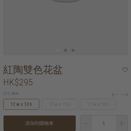
紅陶雙色花盆
HK$295
尺寸 (厘米):
12 w x 13 h
15 w x 15 h
17 w x 18 h
添加到購物車