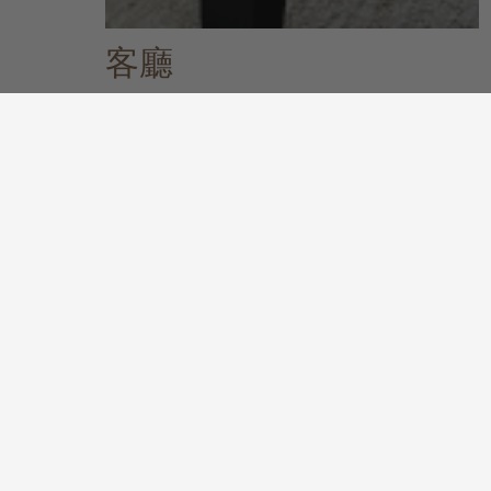
客廳
關於客廳系列
發掘更多