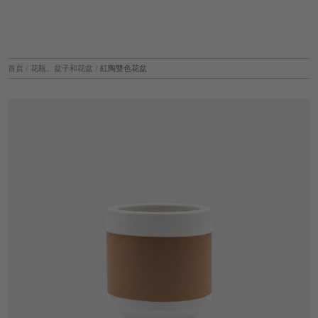
首頁
/
花瓶、盆子和花盆
/
紅陶雙色花盆