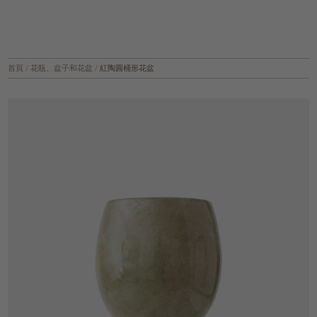
首頁
/
花瓶、盆子和花盆
/
紅陶圓桶形花盆