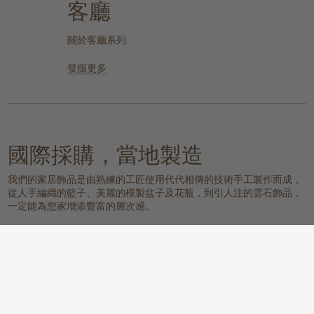
客廳
關於客廳系列
發掘更多
國際採購，當地製造
我們的家居飾品是由熟練的工匠使用代代相傳的技術手工製作而成，
從人手編織的籃子、美麗的模製盆子及花瓶，到引人注的雲石飾品，
一定能為您家增添豐富的層次感。
我們的物料