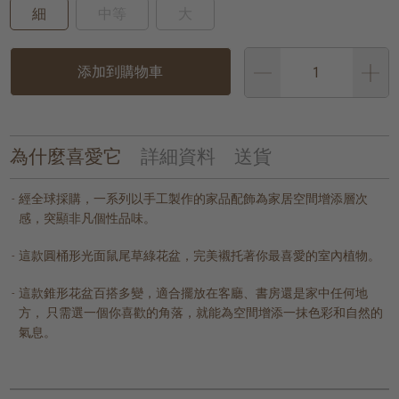
細
中等
大
添加到購物車
為什麼喜愛它
詳細資料
送貨
經全球採購，一系列以手工製作的家品配飾為家居空間增添層次
感，突顯非凡個性品味。
這款圓桶形光面鼠尾草綠花盆，完美襯托著你最喜愛的室內植物。
這款錐形花盆百搭多變，適合擺放在客廳、書房還是家中任何地
方， 只需選一個你喜歡的角落，就能為空間增添一抹色彩和自然的
氣息。