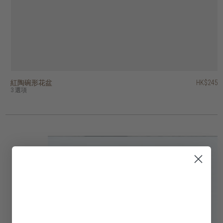
紅陶碗形花盆
紅陶錐形花盆
紅陶條紋花盆
紅陶羅紋花盆
紅陶棱紋裝飾碗
紅陶條紋花盆
紅陶圓形質樸花盆
紅陶錐形花盆 - 連底盤
紅陶兩色圓柱花盆
紅陶薑罐形花瓶
HK$245
HK$175
HK$425
HK$395
HK$595
HK$475
HK$575
HK$295
HK$245
HK$495
3 選項
9 選項
2 選項
3 選項
2 選項