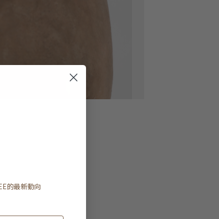
EE
的最新動向