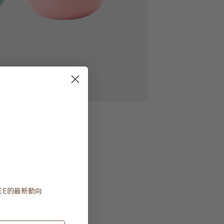
EE
的最新動向