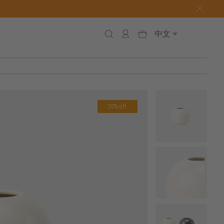
中文
20% off