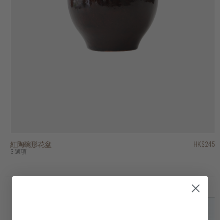
紅陶碗形花盆
紅陶錐形花盆
紅陶條紋花盆
紅陶羅紋花盆
紅陶棱紋裝飾碗
紅陶條紋花盆
紅陶圓形質樸花盆
紅陶錐形花盆 - 連底盤
紅陶兩色圓柱花盆
紅陶薑罐形花瓶
HK$245
HK$175
HK$425
HK$395
HK$595
HK$475
HK$575
HK$295
HK$245
HK$495
3 選項
9 選項
2 選項
3 選項
2 選項