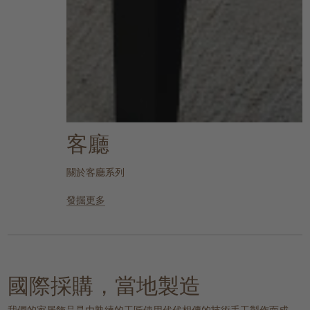
客廳
關於客廳系列
發掘更多
國際採購，當地製造