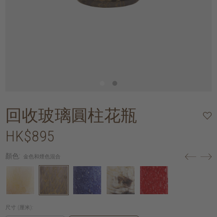
回收玻璃圓柱花瓶
HK$895
顏色:
金色和煙色混合
尺寸 (厘米):