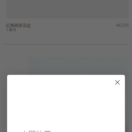
紅陶碗形花盆
紅陶錐形花盆
紅陶條紋花盆
紅陶羅紋花盆
紅陶棱紋裝飾碗
紅陶條紋花盆
紅陶圓形質樸花盆
紅陶錐形花盆 - 連底盤
紅陶兩色圓柱花盆
紅陶薑罐形花瓶
HK$245
HK$175
HK$425
HK$395
HK$595
HK$475
HK$575
HK$295
HK$245
HK$495
3 選項
9 選項
2 選項
3 選項
2 選項