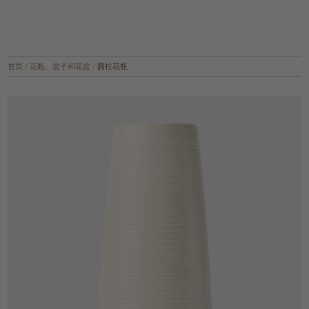
首頁
/
花瓶、盆子和花盆
/
圓柱花瓶