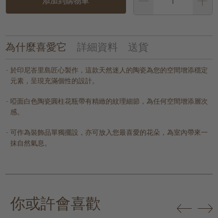
添加到購物車
為什麼喜愛它
詳細資料
送貨
於印尼峇里島匠心製作，這款天然迷人的陶瓷為您的空間增添穩定
元素，呈現充滿個性的設計。
啞面白色陶瓷圓柱花瓶帶有精緻的紋理細節，為任何空間增添層次
感。
可作為裝飾品單獨擺設，亦可放入您最喜愛的花朵，為室內帶來一
抹自然氣息。
你或許會喜歡