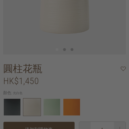
圓柱花瓶
HK$1,450
顏色:
光白色