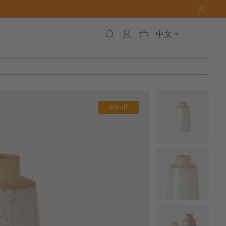
中文
30% off