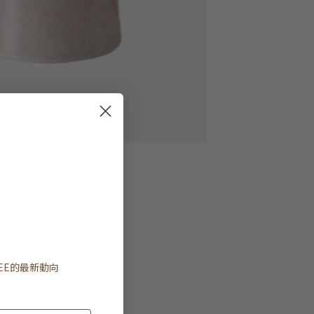
EE
的最新動向