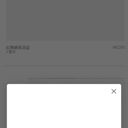
紅陶碗形花盆
紅陶錐形花盆
紅陶條紋花盆
紅陶羅紋花盆
紅陶棱紋裝飾碗
紅陶條紋花盆
紅陶圓形質樸花盆
紅陶錐形花盆 - 連底盤
紅陶兩色圓柱花盆
紅陶薑罐形花瓶
HK$245
HK$175
HK$425
HK$395
HK$595
HK$475
HK$575
HK$295
HK$245
HK$495
3 選項
9 選項
2 選項
3 選項
2 選項