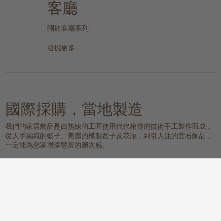
客廳
關於客廳系列
發掘更多
國際採購，當地製造
我們的家居飾品是由熟練的工匠使用代代相傳的技術手工製作而成，
從人手編織的籃子、美麗的模製盆子及花瓶，到引人注的雲石飾品，
一定能為您家增添豐富的層次感。
我們的物料