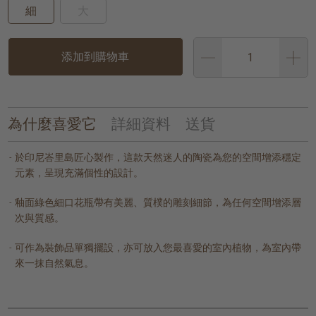
細
大
添加到購物車
為什麼喜愛它
詳細資料
送貨
於印尼峇里島匠心製作，這款天然迷人的陶瓷為您的空間增添穩定
元素，呈現充滿個性的設計。
釉面綠色細口花瓶帶有美麗、質樸的雕刻細節，為任何空間增添層
次與質感。
可作為裝飾品單獨擺設，亦可放入您最喜愛的室內植物，為室內帶
來一抹自然氣息。