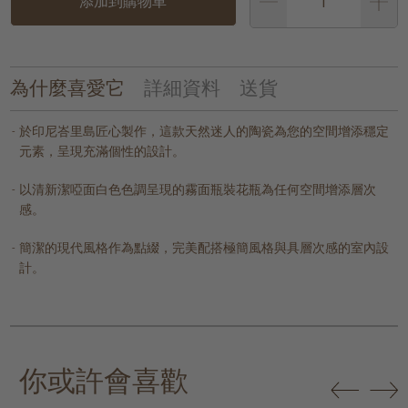
添加到購物車
為什麼喜愛它
詳細資料
送貨
於印尼峇里島匠心製作，這款天然迷人的陶瓷為您的空間增添穩定
元素，呈現充滿個性的設計。
以清新潔啞面白色色調呈現的霧面瓶裝花瓶為任何空間增添層次
感。
簡潔的現代風格作為點綴，完美配搭極簡風格與具層次感的室內設
計。
你或許會喜歡