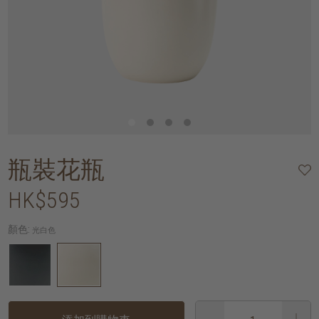
瓶裝花瓶
HK$595
顏色:
光白色