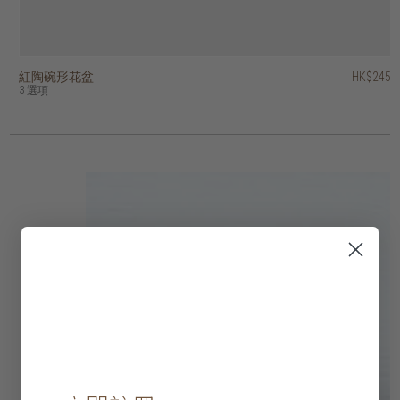
紅陶碗形花盆
紅陶錐形花盆
紅陶條紋花盆
紅陶羅紋花盆
紅陶棱紋裝飾碗
紅陶條紋花盆
紅陶圓形質樸花盆
紅陶錐形花盆 - 連底盤
紅陶兩色圓柱花盆
紅陶薑罐形花瓶
HK$245
HK$175
HK$425
HK$395
HK$595
HK$475
HK$575
HK$295
HK$245
HK$495
3 選項
9 選項
2 選項
3 選項
2 選項