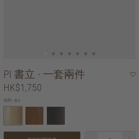
PI 書立 - 一套兩件
HK$1,750
物料:
楓木