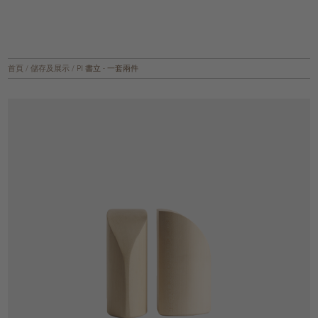
首頁
/
儲存及展示
/
PI 書立 - 一套兩件