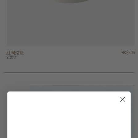
紅陶燈籠
玻璃巴洛克燭台
縞瑪球狀燭台
玻璃錐形燭台
玻璃紋理燭台 - 一套四件
雲石紋理玻璃燭台
回收玻璃燭台 - 正方形
回收玻璃燭台 - 圓形
縞瑪瑙燭台
HK$395
HK$95
HK$125
HK$95
HK$595
HK$295
HK$495
HK$495
HK$225
HK$276.50
HK$66.50
HK$87.50
HK$66.50
2 選項
4 選項
2 選項
3 選項
8 選項
17 選項
3 選項