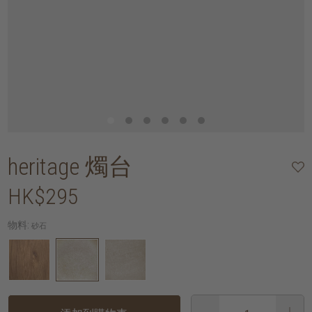
heritage 燭台
HK$295
物料:
砂石