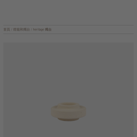
首頁
/
燈籠和燭台
/
heritage 燭台