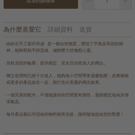
添加到購物車
為什麼喜愛它
詳細資料
送貨
由砂石手工製作而成 - 是一種自然物質，體現了平衡及和諧的精
神，能夠幫助平靜思緒、減輕壓力並撫慰心靈。
呈軌道狀的輪廓，提供穩定、安全且自然迷人的燭台。
獨立使用時已經十分迷人，能夠為小空間帶來溫馨氛圍；若將兩個
或更多的產品放在一起，能打造出美麗的燭光效果。
一個完美的配件，不僅能讓你的空間更有個性，還能穩定地為其增
添氣息。
每件產品都以可回收的物料精美包裝，隨時隨地送給您的摯愛！