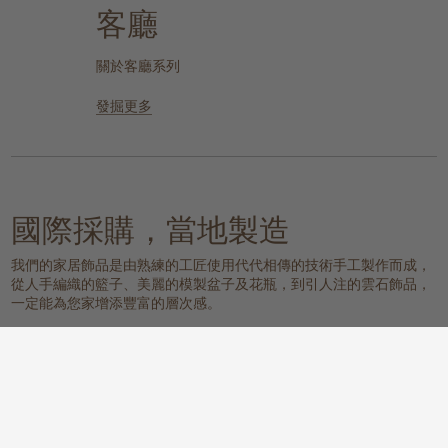
客廳
關於客廳系列
發掘更多
國際採購，當地製造
我們的家居飾品是由熟練的工匠使用代代相傳的技術手工製作而成，
從人手編織的籃子、美麗的模製盆子及花瓶，到引人注的雲石飾品，
一定能為您家增添豐富的層次感。
我們的物料