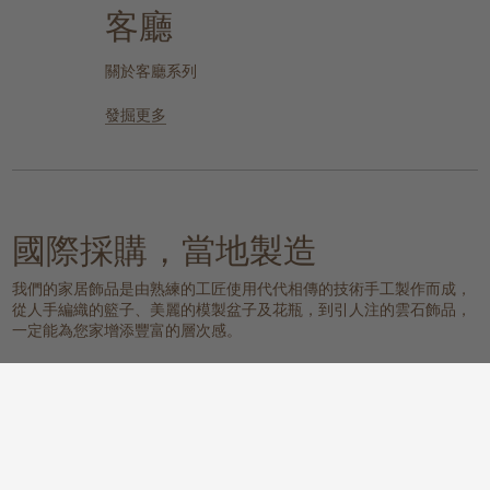
客廳
關於客廳系列
發掘更多
國際採購，當地製造
我們的家居飾品是由熟練的工匠使用代代相傳的技術手工製作而成，
從人手編織的籃子、美麗的模製盆子及花瓶，到引人注的雲石飾品，
一定能為您家增添豐富的層次感。
我們的物料