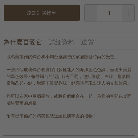
添加到購物車
為什麼喜愛它
詳細資料
送貨
以精美製作的燭台和小燭台座讓您的家居散發時尚的光芒。
一套四個玻璃燭台套裝採用多種迷人的海洋藍色色調，呈現出美麗
的單色效果 - 每件燭台的設計各有不同，包括條紋、曲線、扇形圖
案和凸起小點，增添了視覺趣味，點亮時呈現出迷人的光影效果。
您可以在家中單獨擺放，或將它們組合在一起，為您的空間或桌面
增添奢華的風格。
附有已準備好的精美包裝送給親朋摯友的禮物！