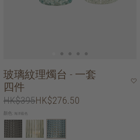
玻璃紋理燭台 - 一套
四件
HK$395
HK$276.50
顏色:
海洋藍色