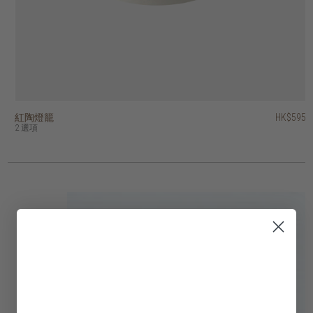
紅陶燈籠
玻璃巴洛克燭台
縞瑪球狀燭台
玻璃錐形燭台
雲石紋理玻璃燭台
回收玻璃燭台 - 正方形
回收玻璃燭台 - 圓形
heritage 燭台
縞瑪瑙燭台
HK$95
HK$125
HK$95
HK$595
HK$295
HK$495
HK$495
HK$295
HK$225
HK$66.50
HK$87.50
HK$66.50
2 選項
4 選項
2 選項
8 選項
17 選項
3 選項
3 選項