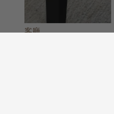
客廳
關於客廳系列
發掘更多