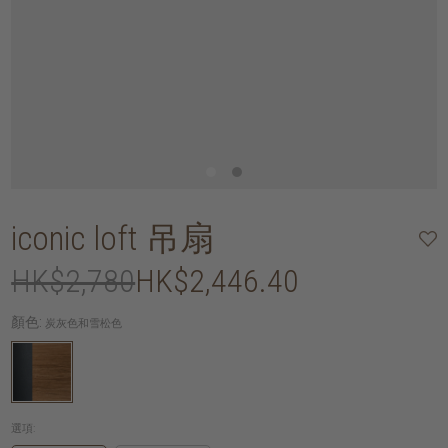
iconic loft 吊扇
HK$2,780
HK$2,446.40
顏色:
炭灰色和雪松色
選項: