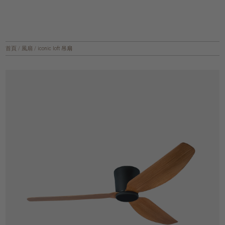
首頁
/
風扇
/
iconic loft 吊扇