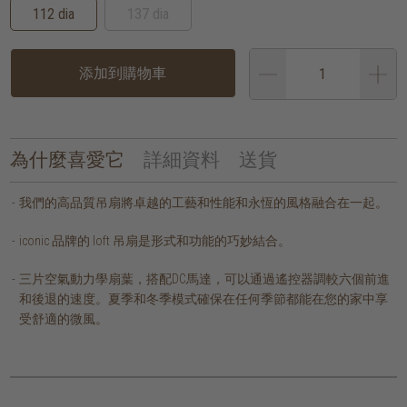
112 dia
137 dia
添加到購物車
為什麼喜愛它
詳細資料
送貨
我們的高品質吊扇將卓越的工藝和性能和永恆的風格融合在一起。
iconic 品牌的 loft 吊扇是形式和功能的巧妙結合。
三片空氣動力學扇葉，搭配DC馬達，可以通過遙控器調較六個前進
和後退的速度。夏季和冬季模式確保在任何季節都能在您的家中享
受舒適的微風。