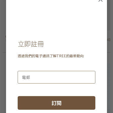
doshisha - 風扇燈
doshisha - 風扇燈
aeratron - FR 吊扇
aeratron ae3+ 吊扇
aeratron ae2+ 吊扇
hunter savoy 吊扇
hunter outdoor elements II 吊扇 - 葉狀扇葉
hunter outdoor elements II 吊扇 - 直扇葉
hunter industrie II 吊扇
hunter bayport 吊扇
HK$3,480
HK$4,280
HK$4,180
HK$3,980
HK$3,980
HK$2,680
HK$3,780
HK$4,280
HK$2,680
HK$1,980
HK$3,062.40
HK$3,766.40
HK$3,678.40
HK$3,502.40
HK$3,502.40
HK$2,358.40
HK$3,326.40
HK$3,766.40
HK$2,358.40
HK$1,742.40
2 選項
2 選項
2 選項
4 選項
4 選項
2 選項
2 選項
3 選項
立即註冊
透過我們的電子通訊了解
TREE
的最新動向
訂閱