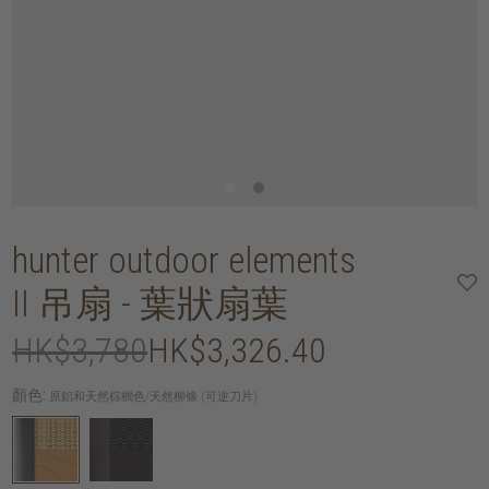
hunter outdoor elements
II 吊扇 - 葉狀扇葉
HK$3,780
HK$3,326.40
顏色:
原鋁和天然棕櫚色/天然柳條 (可逆刀片)