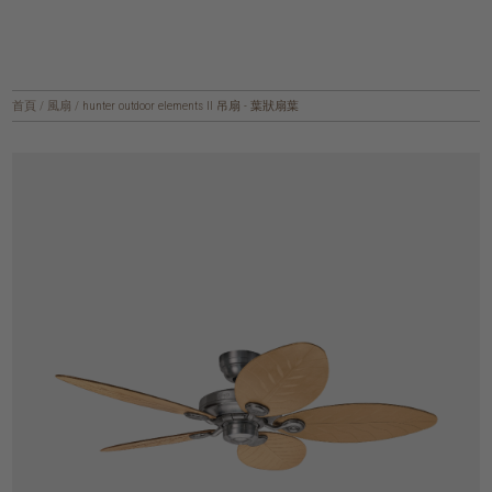
首頁
/
風扇
/
hunter outdoor elements II 吊扇 - 葉狀扇葉