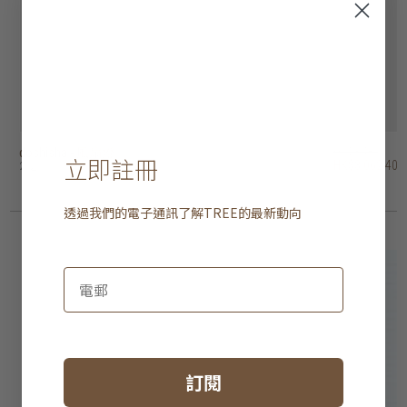
doshisha - 風扇燈
doshisha - 風扇燈
aeratron - FR 吊扇
aeratron ae3+ 吊扇
aeratron ae2+ 吊扇
hunter savoy 吊扇
hunter outdoor elements II 吊扇 - 直扇葉
hunter industrie II 吊扇
hunter bayport 吊扇
iconic orion 吊扇
HK$3,480
HK$4,280
HK$4,180
HK$3,980
HK$3,980
HK$2,680
HK$4,280
HK$2,680
HK$1,980
HK$2,980
立即註冊
HK$3,062.40
HK$3,766.40
HK$3,678.40
HK$3,502.40
HK$3,502.40
HK$2,358.40
HK$3,766.40
HK$2,358.40
HK$1,742.40
HK$2,622.40
2 選項
2 選項
2 選項
4 選項
4 選項
2 選項
3 選項
3 選項
透過我們的電子通訊了解
TREE
的最新動向
訂閱