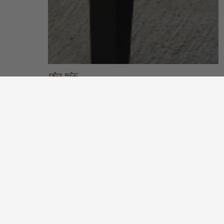
客廳
關於客廳系列
發掘更多