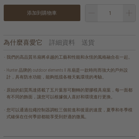
添加到購物車
為什麼喜愛它
詳細資料
送貨
我們的高品質吊扇將卓越的工藝和性能和永恆的風格融合在一起。
Hunter 品牌的 outdoor elements II 吊扇是一款時尚而強大的戶外設
計，具有防水功能，能夠抵擋各種天氣環境的考驗。
原始的鋁質馬達搭載了五片葉形可翻轉的塑膠模具扇葉，每一面都
有不同的飾面，讓您可以根據個人喜好和環境進行更換。
您可以通過拉繩控制器調較三個前進和後退的速度，夏季和冬季模
式確保在任何季節都能享受到舒適的微風。