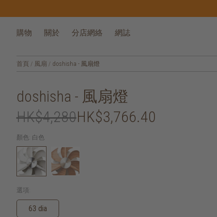
購物
關於
分店網絡
網誌
首頁
/
風扇
/
doshisha - 風扇燈
doshisha - 風扇燈
HK$4,280
HK$3,766.40
顏色:
白色
選項:
63 dia