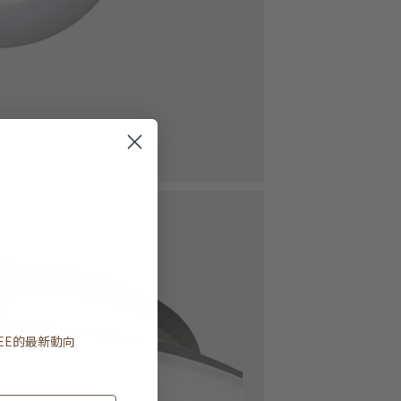
EE
的最新動向