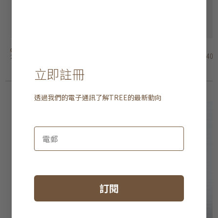
doshisha - 風扇燈
doshisha - 風扇燈
aeratron - FR 吊扇
aeratron ae3+ 吊扇
hunter savoy 吊扇
hunter outdoor elements II 吊扇 - 葉狀扇葉
hunter outdoor elements II 吊扇 - 直扇葉
hunter industrie II 吊扇
hunter bayport 吊扇
iconic orion 吊扇
HK$3,480
HK$4,280
HK$4,180
HK$3,980
HK$2,680
HK$3,780
HK$4,280
HK$2,680
HK$1,980
HK$2,980
HK$3,062.40
HK$3,766.40
HK$3,678.40
HK$3,502.40
HK$2,358.40
HK$3,326.40
HK$3,766.40
HK$2,358.40
HK$1,742.40
HK$2,622.40
2 選項
2 選項
2 選項
4 選項
2 選項
2 選項
3 選項
3 選項
立即註冊
透過我們的電子通訊了解
TREE
的最新動向
訂閱