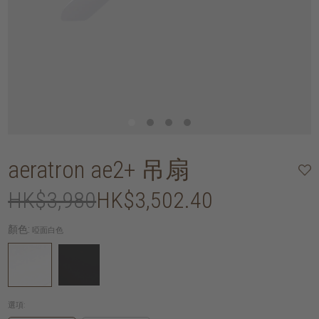
aeratron ae2+ 吊扇
HK$3,980
HK$3,502.40
顏色:
啞面白色
選項: