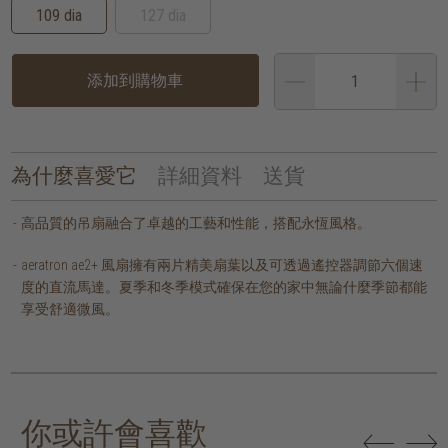
109 dia
127 dia
添加到購物車
為什麼喜愛它
詳細資料
送貨
高品質的吊扇融合了卓越的工藝和性能，搭配永恆風格。
aeratron ae2+ 風扇擁有兩片精美扇葉以及可透過遙控器調節六個速
度的直流馬達。夏季和冬季模式確保在您的家中無論什麼季節都能
享受舒適微風。
你或許會喜歡