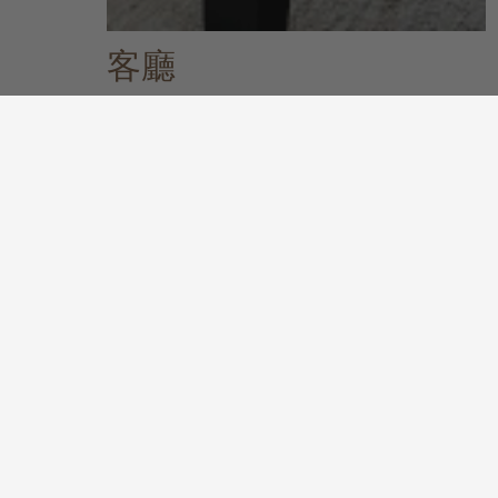
客廳
關於客廳系列
發掘更多