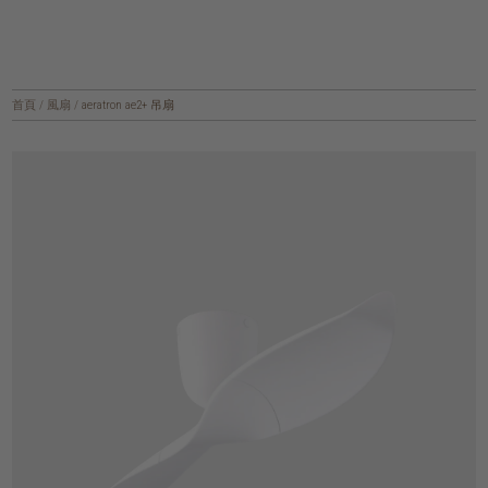
首頁
/
風扇
/
aeratron ae2+ 吊扇