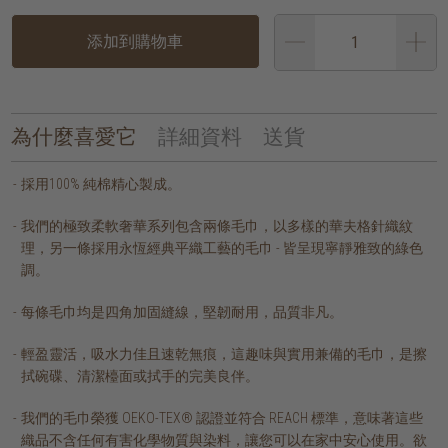
添加到購物車
為什麼喜愛它
詳細資料
送貨
採用100% 純棉精心製成。
我們的極致柔軟奢華系列包含兩條毛巾，以多樣的華夫格針織紋
理，另一條採用永恆經典平織工藝的毛巾 - 皆呈現寧靜雅致的綠色
調。
每條毛巾均是四角加固縫線，堅韌耐用，品質非凡。
輕盈靈活，吸水力佳且速乾無痕，這趣味與實用兼備的毛巾，是擦
拭碗碟、清潔檯面或拭手的完美良伴。
我們的毛巾榮獲 OEKO-TEX® 認證並符合 REACH 標準，意味著這些
織品不含任何有害化學物質與染料，讓您可以在家中安心使用。欲