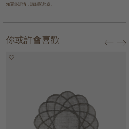
知更多詳情，請點閱
此處
。
你或許會喜歡
20% off
20% off
20% off
30% off