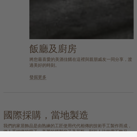
飯廳及廚房
將您最喜愛的美酒佳餚在這裡與親朋戚友一同分享，渡
過美好的時刻。
發掘更多
國際採購，當地製造
我們的家居飾品是由熟練的工匠使用代代相傳的技術手工製作而成，
從人手編織的籃子、美麗的模製盆子及花瓶，到引人注的雲石飾品，