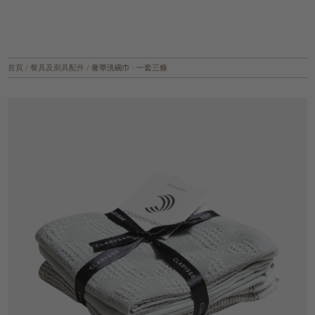
首頁
/
餐具及廚具配件
/
奢華洗碗巾 - 一套三條