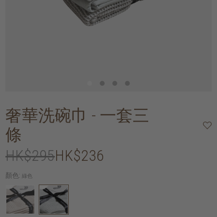
奢華洗碗巾 - 一套三
條
HK$295
HK$236
顏色:
綠色