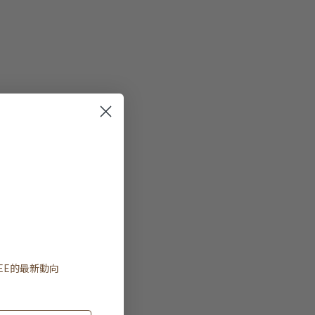
EE
的最新動向