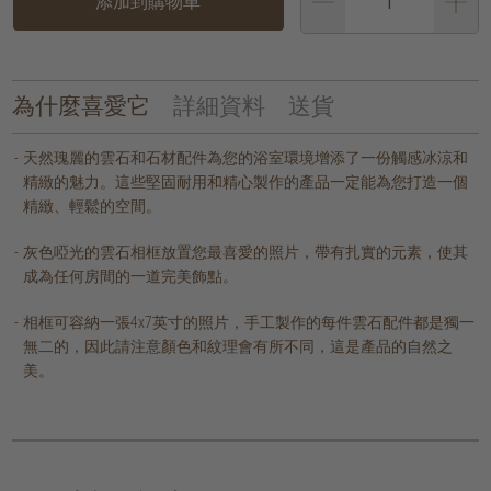
添加到購物車
為什麼喜愛它
詳細資料
送貨
天然瑰麗的雲石和石材配件為您的浴室環境增添了一份觸感冰涼和
精緻的魅力。這些堅固耐用和精心製作的產品一定能為您打造一個
精緻、輕鬆的空間。
灰色啞光的雲石相框放置您最喜愛的照片，帶有扎實的元素，使其
成為任何房間的一道完美飾點。
相框可容納一張4x7英寸的照片，手工製作的每件雲石配件都是獨一
無二的，因此請注意顏色和紋理會有所不同，這是產品的自然之
美。