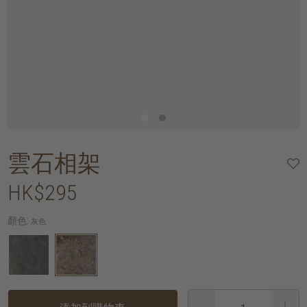
雲石相架
HK$295
顏色:
灰色