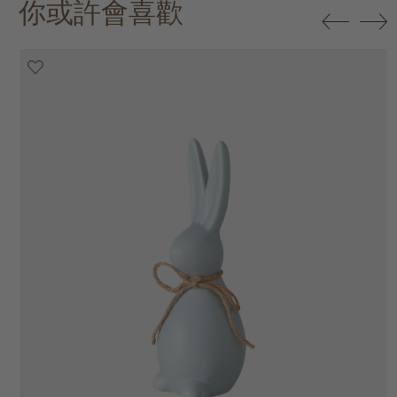
你或許會喜歡
50% off
50% off
50% off