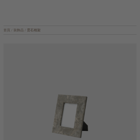
首頁
/
裝飾品
/
雲石相架