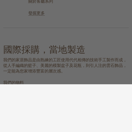
關於客廳系列
發掘更多
國際採購，當地製造
我們的家居飾品是由熟練的工匠使用代代相傳的技術手工製作而成，
從人手編織的籃子、美麗的模製盆子及花瓶，到引人注的雲石飾品，
一定能為您家增添豐富的層次感。
我們的物料
雲石
編織的天然物料