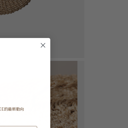
EE
的最新動向