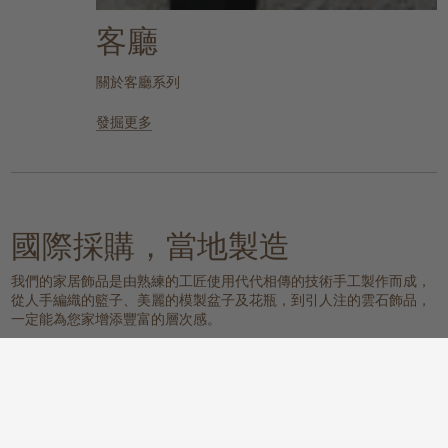
客廳
關於客廳系列
發掘更多
國際採購，當地製造
我們的家居飾品是由熟練的工匠使用代代相傳的技術手工製作而成，
從人手編織的籃子、美麗的模製盆子及花瓶，到引人注的雲石飾品，
一定能為您家增添豐富的層次感。
我們的物料