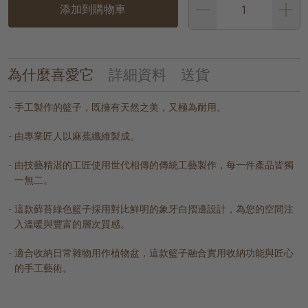
添加到購物車
為什麼喜愛它
詳細資料
送貨
手工製作的籃子，既擁有天然之美，又極為耐用。
由專業匠人以麻蕉纖維製成。
由技藝精湛的工匠使用世代相傳的傳統工藝製作，每一件產品皆獨
一無二。
這款蘚苔綠色籃子採用對比鮮明的象牙白摺邊設計，為您的空間注
入溫暖與豐富的層次質感。
適合收納日常雜物用作植物盆，這款籃子融合實用收納功能與匠心
的手工藝術。