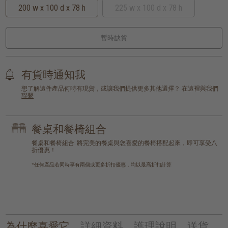
200 w x 100 d x 78 h
225 w x 100 d x 78 h
暫時缺貨
有貨時通知我
想了解這件產品何時有現貨，或讓我們提供更多其他選擇？ 在這裡與我們
聯繫
餐桌和餐椅組合
餐桌和餐椅組合: 將完美的餐桌與您喜愛的餐椅搭配起來，即可享受八
折優惠！
*任何產品若同時享有兩個或更多折扣優惠，均以最高折扣計算
為什麼喜愛它
詳細資料
護理說明
送貨