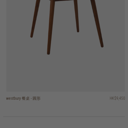
westbury 餐桌 - 圓形
westbury 餐桌 - 長方形
sevier 餐桌 - 圓形
sevier 餐桌 - 長方形
torsion 餐桌 - 圓形
disc 餐桌
roller max 餐桌 - 圓形
ki 餐桌 - 圓形
餐桌
float 餐桌
HK$9,950
HK$10,950
HK$19,950
HK$21,450
HK$13,950
HK$22,950
HK$9,450
HK$9,950
HK$7,950
HK$8,950
HK$7,462.50
HK$13,965
HK$11,160
HK$7,160
3 選項
6 選項
2 選項
4 選項
5 選項