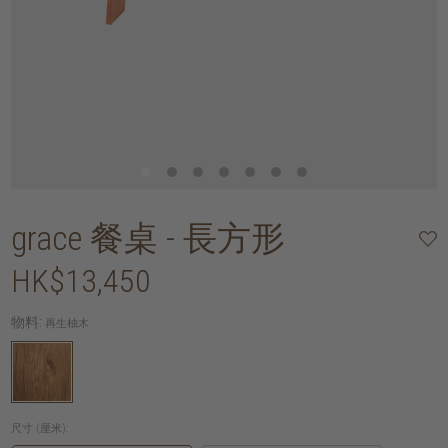
grace 餐桌 - 長方形
HK$13,450
物料:
再生柚木
尺寸 (厘米):