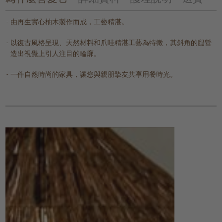
由再生實心柚木製作而成，工藝精湛。
以復古風格呈現、天然材料和爪哇精湛工藝為特徵，其斜角的腿營
造出視覺上引人注目的輪廓。
一件自然時尚的家具，讓您與親朋摯友共享用餐時光。