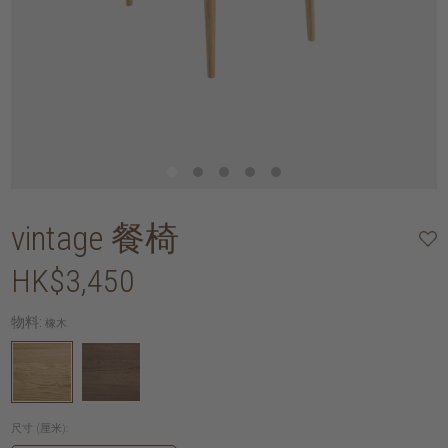
vintage 餐椅
HK$3,450
物料:
橡木
尺寸 (厘米):