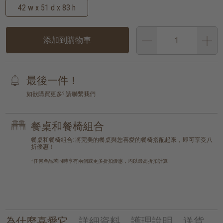
42 w x 51 d x 83 h
添加到購物車
最後一件！
如欲購買更多? 請聯繫我們
餐桌和餐椅組合
餐桌和餐椅組合: 將完美的餐桌與您喜愛的餐椅搭配起來，即可享受八
折優惠！
*任何產品若同時享有兩個或更多折扣優惠，均以最高折扣計算
為什麼喜愛它
詳細資料
護理說明
送貨