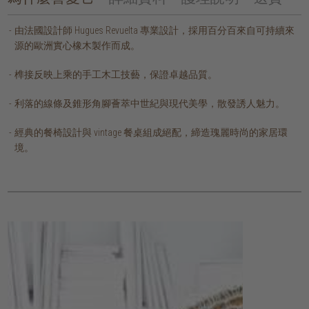
由法國設計師 Hugues Revuelta 專業設計，採用百分百來自可持續來
源的歐洲實心橡木製作而成。
榫接反映上乘的手工木工技藝，保證卓越品質。
利落的線條及錐形角腳薈萃中世紀與現代美學，散發誘人魅力。
經典的餐椅設計與 vintage 餐桌組成絕配，締造瑰麗時尚的家居環
境。