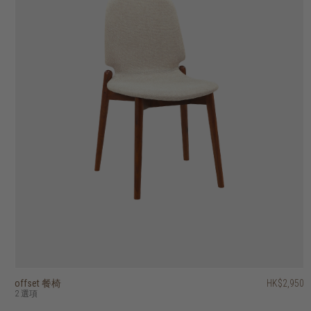
offset 餐椅
genova 扶手椅
genova 餐椅
klee 餐椅
gordon 餐椅
toro 可疊餐椅
risu 可疊餐椅
poise 餐椅
artisan 餐椅
holly dining chair
HK$2,950
HK$2,950
HK$2,450
HK$3,450
HK$3,450
HK$2,250
HK$4,450
HK$2,650
HK$1,950
HK$2,650
HK$1,560
2 選項
2 選項
2 選項
3 選項